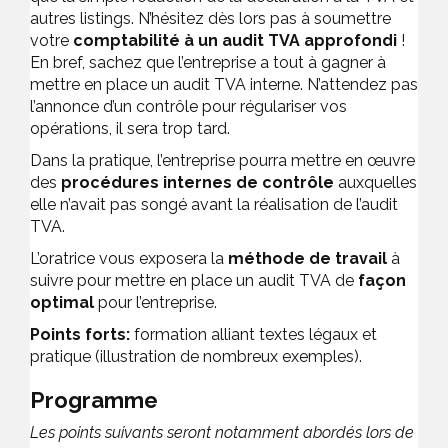
autres listings. N’hésitez dès lors pas à soumettre
votre
comptabilité à un audit TVA approfondi
!
En bref, sachez que l’entreprise a tout à gagner à
mettre en place un audit TVA interne. N’attendez pas
l’annonce d’un contrôle pour régulariser vos
opérations, il sera trop tard.
Dans la pratique, l’entreprise pourra mettre en œuvre
des
procédures internes
de contrôle
auxquelles
elle n’avait pas songé avant la réalisation de l’audit
TVA.
L’oratrice vous exposera la
méthode de travail
à
suivre pour mettre en place un audit TVA de
façon
optimal
pour l’entreprise.
Points forts:
formation alliant textes légaux et
pratique (illustration de nombreux exemples).
Programme
Les points suivants seront notamment abordés lors de