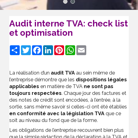
1
2
Audit interne TVA: check list
et optimisation
Share
Twitter
Facebook
LinkedIn
Pinterest
WhatsApp
Email
La réalisation d’un
audit TVA
au sein même de
l’entreprise démontre que les
dispositions légales
applicables
en matière de TVA
ne sont pas
toujours respectées
. Chaque jour des factures et
des notes de crédit sont encodées, à l’entrée, à la
sortie, sans même savoir si celles-ci ont été établies
en conformité avec la législation TVA
que ce
soit au niveau du fond que de la forme.
Les obligations de l’entreprise recouvrent bien plus
que la simple rédaction de la déclaration à la TVA et