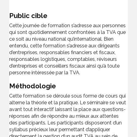
Public cible
Cette journée de formation s’adresse aux personnes
qui sont quotidiennement confrontées à la TVA que
ce soit au niveau national qu’international. Bien
entendu, cette formation s’adresse aux dirigeants
d’entreprises, responsables financiers et fiscaux,
responsables logistiques, comptables, réviseurs
d’entreprises et conseillers fiscaux ainsi qu’à toute
personne intéressée par la TVA.
Méthodologie
Cette formation se déroule sous forme de cours qui
alterne la théorie et la pratique. Le séminaire se veut
avant tout interactif laissant la place aux questions-
réponses afin de répondre au mieux aux attentes
des participants. Les participants disposeront d’un
syllabus précieux leur permettant d’appliquer
directement la gestion d’un audit TVA au sein de