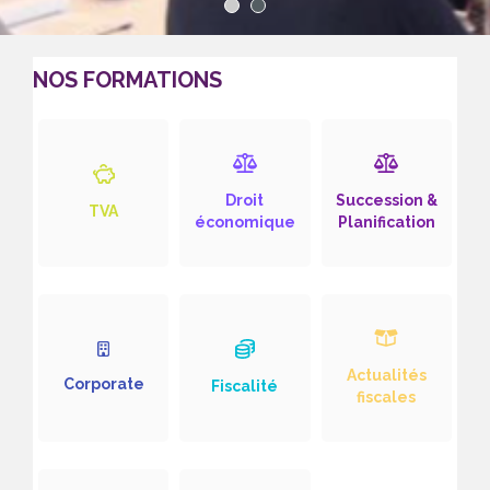
1
2
NOS FORMATIONS
Droit
Succession &
TVA
économique
Planification
Actualités
Corporate
Fiscalité
fiscales