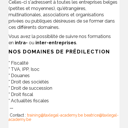
Celles-ci s'adressent à toutes les entreprises belges
(petites et moyennes), qu'étrangères,
multinationales, associations et organisations
privées ou publiques désireuses de se former dans
ces différents domaines.
Vous avez la possibilité de suivre nos formations
en
intra-
ou
inter-entreprises
.
NOS DOMAINES DE PRÉDILECTION
° Fiscalité
° TVA, IPP, Isoc
° Douanes
° Droit des sociétés
° Droit de succession
° Droit fiscal
° Actualités fiscales
...
Contact :
training@taxlegal-academy.be
beatrice@taxlegal-
academy.be