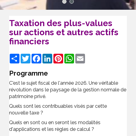
1
2
Taxation des plus-values
sur actions et autres actifs
financiers
Share
Twitter
Facebook
LinkedIn
Pinterest
WhatsApp
Email
Programme
C'est le sujet fiscal de l'année 2026. Une véritable
révolution dans le paysage de la gestion normale de
patrimoine privé.
Quels sont les contribuables visés par cette
nouvelle taxe ?
Quels en sont ou en seront les modalités
d'applications et les règles de calcul ?