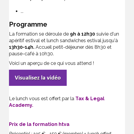
...
Programme
La formation se déroule de
9h à 12h30
suivie d'un
apéritif estival et lunch sandwiches estival jusqu'à
13h30-14h.
Accueil petit-déjeuner dès 8h30 et
pause-café à 10h30.
Voici un aperçu de ce qui vous attend !
Le lunch vous est offert par la
Tax & Legal
Academy.
Prix de la formation htva
Présentiel : 195 € - 150 € (membre) + lunch offert