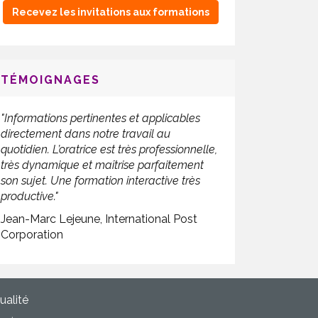
Recevez les invitations aux formations
TÉMOIGNAGES
"Informations pertinentes et applicables
directement dans notre travail au
quotidien.
L’oratrice est très professionnelle,
très dynamique et maîtrise parfaitement
son sujet.
Une formation interactive très
productive."
Jean-Marc Lejeune, International Post
Corporation
ualité