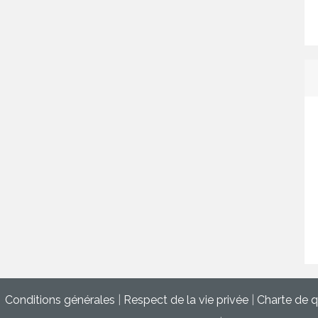
Conditions générales
|
Respect de la vie privée
|
Charte de q