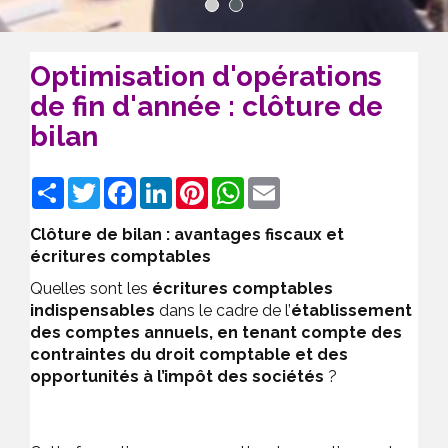
1
2
Optimisation d'opérations
de fin d'année : clôture de
bilan
Share
Twitter
Facebook
LinkedIn
Pinterest
WhatsApp
Email
Clôture de bilan : avantages fiscaux et
écritures comptables
Quelles sont les
écritures comptables
indispensables
dans le cadre de l’
établissement
des comptes annuels, en tenant compte des
contraintes du droit comptable et des
opportunités à l’impôt des sociétés
?