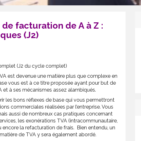
de facturation de A à Z :
iques (J2)
complet (J2 du cycle complet)
n TVA est devenue une matière plus que complexe en
ase vous est à ce titre proposée ayant pour but de
TVA et à ses mécanismes assez alambiqués.
ir les bons réflexes de base qui vous permettront
ions commerciales réalisées par l’entreprise. Vous
 mais aussi de nombreux cas pratiques concernant
 services, les exonérations TVA (intracommunautaire,
ou encore la refacturation de frais. Bien entendu, un
n matière de TVA y sera également abordé.