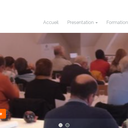
Accueil
Presentation
Formatio
e
1
2