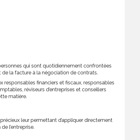
 personnes qui sont quotidiennement confrontées
 de la facture à la négociation de contrats.
x responsables financiers et fiscaux, responsables
tables, réviseurs d’entreprises et conseillers
tte matière.
 précieux leur permettant d’appliquer directement
e l’entreprise.