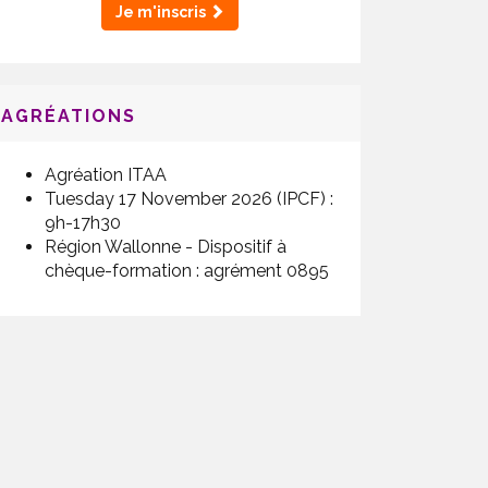
Je m'inscris
AGRÉATIONS
Agréation ITAA
Tuesday 17 November 2026 (IPCF) :
9h-17h30
Région Wallonne - Dispositif à
chèque-formation : agrément 0895