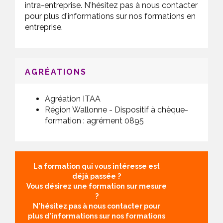
intra-entreprise. N'hésitez pas à nous contacter
pour plus d'informations sur nos formations en
entreprise.
AGRÉATIONS
Agréation ITAA
Région Wallonne - Dispositif à chèque-
formation : agrément 0895
La formation qui vous intéresse est
déjà passée ?
Vous désirez une formation sur mesure
?
N'hésitez pas à nous contacter pour
plus d'informations sur nos formations