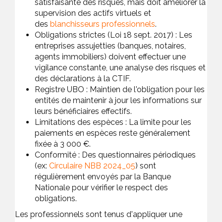
satisfaisante des risques, mais doit améliorer la
supervision des actifs virtuels et
des
blanchisseurs professionnels
.
Obligations strictes (Loi 18 sept. 2017) :
Les
entreprises assujetties (banques, notaires,
agents immobiliers) doivent effectuer une
vigilance constante, une analyse des risques et
des déclarations à la CTIF.
Registre UBO :
Maintien de l'obligation pour les
entités de maintenir à jour les informations sur
leurs bénéficiaires effectifs.
Limitations des espèces :
La limite pour les
paiements en espèces reste généralement
fixée à 3 000 €.
Conformité :
Des questionnaires périodiques
(ex:
Circulaire NBB 2024_05
) sont
régulièrement envoyés par la Banque
Nationale pour vérifier le respect des
obligations.
Les professionnels sont tenus d'appliquer une