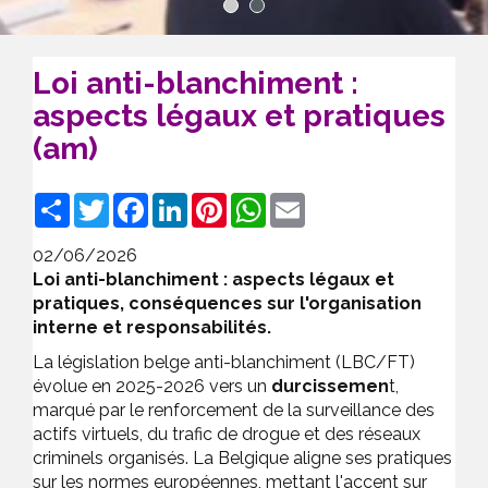
1
2
Loi anti-blanchiment :
aspects légaux et pratiques
(am)
Share
Twitter
Facebook
LinkedIn
Pinterest
WhatsApp
Email
02/06/2026
Loi anti-blanchiment : aspects légaux et
pratiques, conséquences sur l'organisation
interne et responsabilités.
La législation belge anti-blanchiment (LBC/FT)
évolue en 2025-2026 vers un
durcissemen
t,
marqué par le renforcement de la surveillance des
actifs virtuels, du trafic de drogue et des réseaux
criminels organisés
. La Belgique aligne ses pratiques
sur les normes européennes, mettant l'accent sur