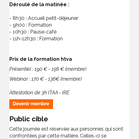
Déroulé de la matinée :
- 8h30 : Accueil petit-déjeuner
- 9h00 : Formation
- 10h30 : Pause-café
- 11h-12h30 : Formation
Prix de la formation htva
Présentiel : 190 € - 156 € (membre)
Webinar : 170 € - 136€ (membre)
Attestation de 3h ITAA - IRE
Public cible
Cette journée est réservée aux personnes qui sont
confrontées par cette matière. Celles-ci se