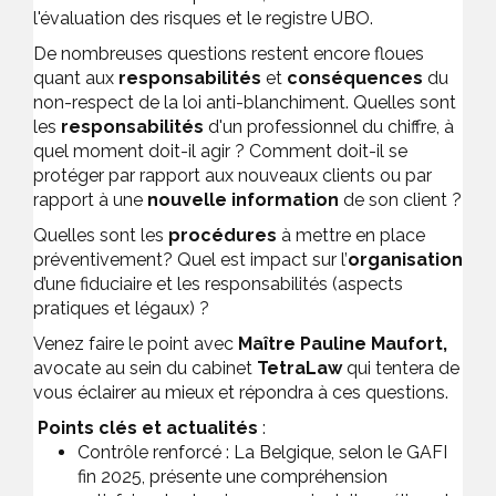
l'évaluation des risques et le registre UBO.
De nombreuses questions restent encore floues
quant aux
responsabilités
et
conséquences
du
non-respect de la loi anti-blanchiment. Quelles sont
les
responsabilités
d'un professionnel du chiffre, à
quel moment doit-il agir ? Comment doit-il se
protéger par rapport aux nouveaux clients ou par
rapport à une
nouvelle information
de son client ?
Quelles sont les
procédures
à mettre en place
préventivement? Quel est impact sur l’
organisation
d’une fiduciaire et les responsabilités (aspects
pratiques et légaux) ?
Venez faire le point avec
Maître Pauline Maufort,
avocate au sein du cabinet
TetraLaw
qui tentera de
vous éclairer au mieux et répondra à ces questions.
Points clés et actualités
:
Contrôle renforcé :
La Belgique, selon le GAFI
fin 2025, présente une compréhension