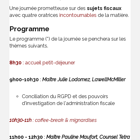
Une journée prometteuse sur des
sujets fiscaux
avec quatre oratrices
incontournables
de la matière.
Programme
Le programme (*) de la journée se penchera sur les
thèmes suivants.
8h30
: accueil petit-déjeuner
9h00-10h30
:
Maître Julie Lodomez, LawellMcMiller
Conciliation du RGPD et des pouvoirs
d'investigation de l'administration fiscale
10h30-11h
: coffee-break & mignardises
11h00 - 12h30
:
Maître Pauline Maufort, Counsel Tetra