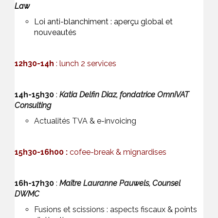
Law
Loi anti-blanchiment : aperçu global et
nouveautés
12h30-14h
: lunch 2 services
14h-15h30
:
Katia Delfin Diaz, fondatrice OmniVAT
Consulting
Actualités TVA & e-invoicing
15h30-16h00 :
cofee-break & mignardises
16h-17h30
:
Maître Lauranne Pauwels, Counsel
DWMC
Fusions et scissions : aspects fiscaux & points