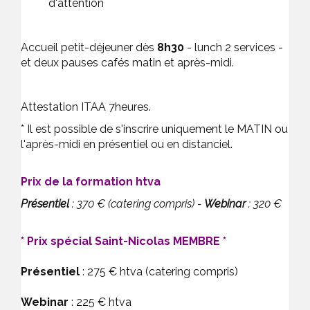
d'attention
Accueil petit-déjeuner dès
8h30
- lunch 2 services -
et deux pauses cafés matin et après-midi.
Attestation ITAA 7heures.
* Il est possible de s'inscrire uniquement le MATIN ou
l'après-midi en présentiel ou en distanciel.
Prix de la formation htva
Présentiel
: 370 € (catering compris) -
Webinar
: 320 €
* Prix spécial Saint-Nicolas
MEMBRE *
Présentiel
: 275 € htva (catering compris)
Webinar
: 225 € htva